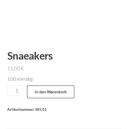
Snaeakers
11,00
€
100 vorrätig
Snaeakers
In den Warenkorb
Menge
Artikelnummer:
SKU11