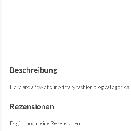
Beschreibung
Here are a few of our primary fashion blog categories.
Rezensionen
Es gibt noch keine Rezensionen.