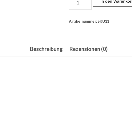
In den Warenkor
Sopie
Menge
Artikelnummer:
SKU11
Beschreibung
Rezensionen (0)