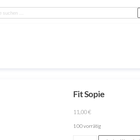
Fit Sopie
11,00
€
100 vorrätig
Fit